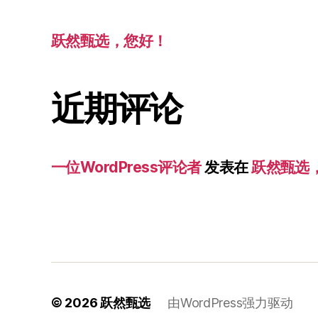
跃然甄选，您好！
近期评论
一位WordPress评论者
发表在
跃然甄选
© 2026
跃然甄选
由WordPress强力驱动